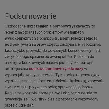
Podsumowanie
Uszkodzone
uszczelnienia pompowtryskiwaczy
to
jeden z najczęstszych problemów w
silnikach
wysokoprężnych
z pompowtryskiem.
Nieszczelność
pod pokrywą zaworów
często zaczyna się niepozornie,
lecz szybko prowadzi do poważnych konsekwencji – od
zwiększonego spalania po awarię silnika. Kluczem do
uniknięcia kosztownych napraw jest szybka reakcja i
profesjonalna
naprawa pompowtryskiwaczy
w
wyspecjalizowanym serwisie. Tylko pełna regeneracja, z
wymianą uszczelek, testem ciśnienia i kalibracją, zapewnia
trwały efekt i przywraca pełną sprawność jednostki.
Regularna kontrola, dobre paliwo i dbałość o detale to
gwarancja, że Twój silnik diesla pozostanie niezawodny
przez długie lata.