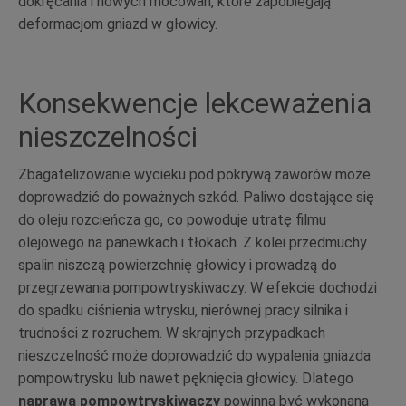
dokręcania i nowych mocowań, które zapobiegają
deformacjom gniazd w głowicy.
Konsekwencje lekceważenia
nieszczelności
Zbagatelizowanie wycieku pod pokrywą zaworów może
doprowadzić do poważnych szkód. Paliwo dostające się
do oleju rozcieńcza go, co powoduje utratę filmu
olejowego na panewkach i tłokach. Z kolei przedmuchy
spalin niszczą powierzchnię głowicy i prowadzą do
przegrzewania pompowtryskiwaczy. W efekcie dochodzi
do spadku ciśnienia wtrysku, nierównej pracy silnika i
trudności z rozruchem. W skrajnych przypadkach
nieszczelność może doprowadzić do wypalenia gniazda
pompowtrysku lub nawet pęknięcia głowicy. Dlatego
naprawa pompowtryskiwaczy
powinna być wykonana