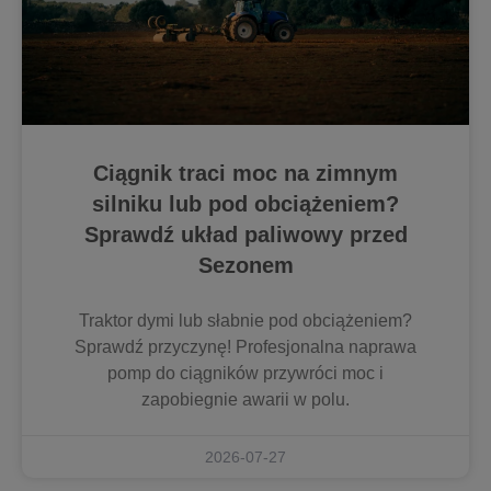
Ciągnik traci moc na zimnym
silniku lub pod obciążeniem?
Sprawdź układ paliwowy przed
Sezonem
Traktor dymi lub słabnie pod obciążeniem?
Sprawdź przyczynę! Profesjonalna naprawa
pomp do ciągników przywróci moc i
zapobiegnie awarii w polu.
2026-07-27