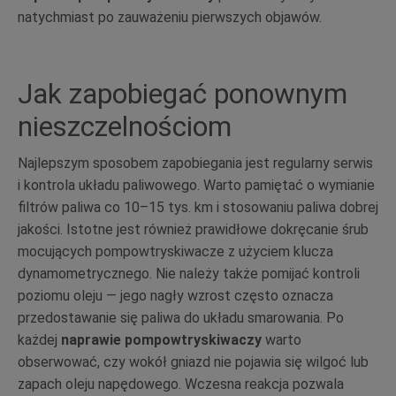
natychmiast po zauważeniu pierwszych objawów.
Jak zapobiegać ponownym
nieszczelnościom
Najlepszym sposobem zapobiegania jest regularny serwis
i kontrola układu paliwowego. Warto pamiętać o wymianie
filtrów paliwa co 10–15 tys. km i stosowaniu paliwa dobrej
jakości. Istotne jest również prawidłowe dokręcanie śrub
mocujących pompowtryskiwacze z użyciem klucza
dynamometrycznego. Nie należy także pomijać kontroli
poziomu oleju — jego nagły wzrost często oznacza
przedostawanie się paliwa do układu smarowania. Po
każdej
naprawie pompowtryskiwaczy
warto
obserwować, czy wokół gniazd nie pojawia się wilgoć lub
zapach oleju napędowego. Wczesna reakcja pozwala