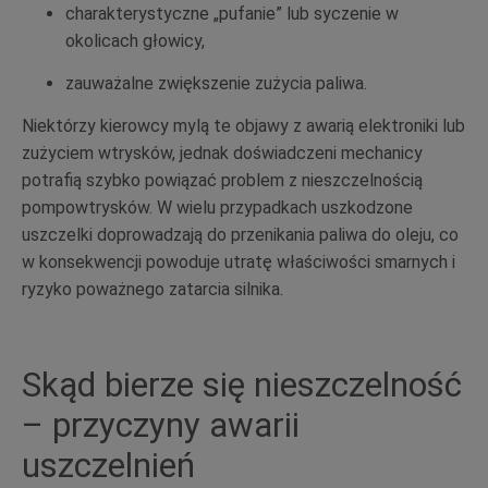
charakterystyczne „pufanie” lub syczenie w
okolicach głowicy,
zauważalne zwiększenie zużycia paliwa.
Niektórzy kierowcy mylą te objawy z awarią elektroniki lub
zużyciem wtrysków, jednak doświadczeni mechanicy
potrafią szybko powiązać problem z nieszczelnością
pompowtrysków. W wielu przypadkach uszkodzone
uszczelki doprowadzają do przenikania paliwa do oleju, co
w konsekwencji powoduje utratę właściwości smarnych i
ryzyko poważnego zatarcia silnika.
Skąd bierze się nieszczelność
– przyczyny awarii
uszczelnień