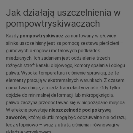
Jak działają uszczelnienia w
pompowtryskiwaczach
Każdy
pompowtryskiwacz
zamontowany w głowicy
silnika uszczelniany jest za pomocą zestawu pierścieni –
gumowych o-ringów i metalowych podkładek
miedzianych. Ich zadaniem jest oddzielenie trzech
różnych stref: kanału olejowego, komory spalania i obiegu
paliwa. Wysoka temperatura i ciśnienie sprawiają, że te
elementy pracują w ekstremalnych warunkach. Z czasem
guma twardnieje, a miedź traci elastyczność. Gdy tylko
dojdzie do minimalnej deformacji lub mikropęknięcia,
paliwo zaczyna przedostawać się w niepożądane miejsca.
W efekcie powstaje
nieszczelność pod pokrywą
zaworów
, której skutki mogą być odczuwalne nie od razu,
lecz stopniowo – wraz z utratą ciśnienia i równowagi w
układzie wtryskowym.