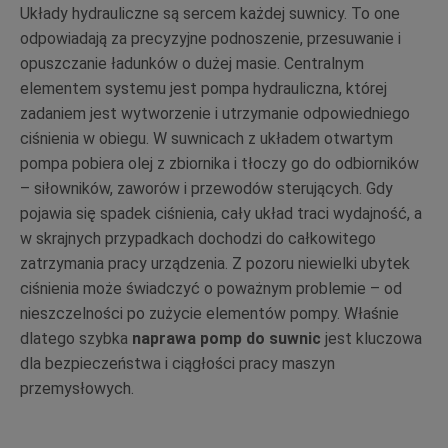
Układy hydrauliczne są sercem każdej suwnicy. To one
odpowiadają za precyzyjne podnoszenie, przesuwanie i
opuszczanie ładunków o dużej masie. Centralnym
elementem systemu jest pompa hydrauliczna, której
zadaniem jest wytworzenie i utrzymanie odpowiedniego
ciśnienia w obiegu. W suwnicach z układem otwartym
pompa pobiera olej z zbiornika i tłoczy go do odbiorników
– siłowników, zaworów i przewodów sterujących. Gdy
pojawia się spadek ciśnienia, cały układ traci wydajność, a
w skrajnych przypadkach dochodzi do całkowitego
zatrzymania pracy urządzenia. Z pozoru niewielki ubytek
ciśnienia może świadczyć o poważnym problemie – od
nieszczelności po zużycie elementów pompy. Właśnie
dlatego szybka
naprawa pomp do suwnic
jest kluczowa
dla bezpieczeństwa i ciągłości pracy maszyn
przemysłowych.