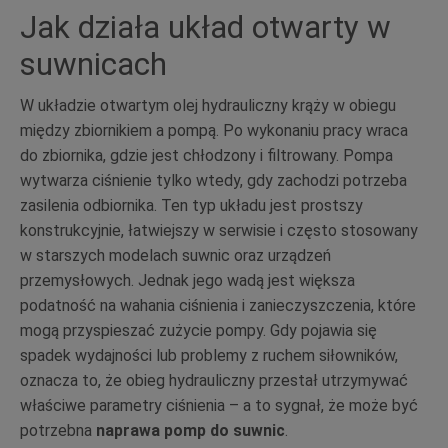
Jak działa układ otwarty w
suwnicach
W układzie otwartym olej hydrauliczny krąży w obiegu
między zbiornikiem a pompą. Po wykonaniu pracy wraca
do zbiornika, gdzie jest chłodzony i filtrowany. Pompa
wytwarza ciśnienie tylko wtedy, gdy zachodzi potrzeba
zasilenia odbiornika. Ten typ układu jest prostszy
konstrukcyjnie, łatwiejszy w serwisie i często stosowany
w starszych modelach suwnic oraz urządzeń
przemysłowych. Jednak jego wadą jest większa
podatność na wahania ciśnienia i zanieczyszczenia, które
mogą przyspieszać zużycie pompy. Gdy pojawia się
spadek wydajności lub problemy z ruchem siłowników,
oznacza to, że obieg hydrauliczny przestał utrzymywać
właściwe parametry ciśnienia – a to sygnał, że może być
potrzebna
naprawa pomp do suwnic
.