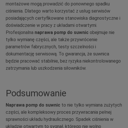
montażowe mogą prowadzić do ponownego spadku
ciśnienia. Dlatego warto korzystać z usług serwisów
posiadających certyfikowane stanowiska diagnostyczne i
doświadczenie w pracy z układami otwartymi.
Profesjonalna
naprawa pomp do suwnic
obejmuje nie
tylko wymianę części, ale także przywrócenie
parametrów fabrycznych, testy szczelności i
dokumentację serwisową. To gwarancja, że suwnica
będzie pracować stabilnie, bez ryzyka niekontrolowanego
zatrzymania lub uszkodzenia siłowników.
Podsumowanie
Naprawa pomp do suwnic
to nie tylko wymiana zużytych
części, ale kompleksowy proces przywracania pełnej
sprawności układu hydraulicznego. Spadek ciśnienia w
układzie otwartym to sygnał, którego nie wolno