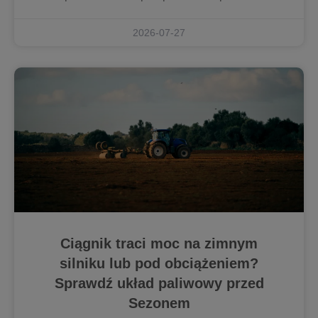
2026-07-27
Ciągnik traci moc na zimnym
silniku lub pod obciążeniem?
Sprawdź układ paliwowy przed
Sezonem