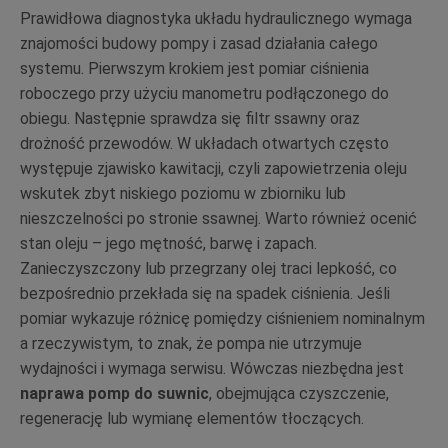
Prawidłowa diagnostyka układu hydraulicznego wymaga
znajomości budowy pompy i zasad działania całego
systemu. Pierwszym krokiem jest pomiar ciśnienia
roboczego przy użyciu manometru podłączonego do
obiegu. Następnie sprawdza się filtr ssawny oraz
drożność przewodów. W układach otwartych często
występuje zjawisko kawitacji, czyli zapowietrzenia oleju
wskutek zbyt niskiego poziomu w zbiorniku lub
nieszczelności po stronie ssawnej. Warto również ocenić
stan oleju – jego mętność, barwę i zapach.
Zanieczyszczony lub przegrzany olej traci lepkość, co
bezpośrednio przekłada się na spadek ciśnienia. Jeśli
pomiar wykazuje różnicę pomiędzy ciśnieniem nominalnym
a rzeczywistym, to znak, że pompa nie utrzymuje
wydajności i wymaga serwisu. Wówczas niezbędna jest
naprawa pomp do suwnic
, obejmująca czyszczenie,
regenerację lub wymianę elementów tłoczących.