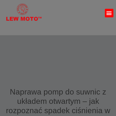
Naprawa pomp do suwnic z
układem otwartym – jak
rozpoznać spadek ciśnienia w