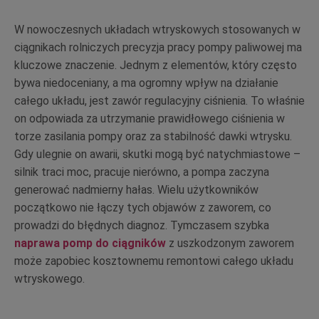
W nowoczesnych układach wtryskowych stosowanych w
ciągnikach rolniczych precyzja pracy pompy paliwowej ma
kluczowe znaczenie. Jednym z elementów, który często
bywa niedoceniany, a ma ogromny wpływ na działanie
całego układu, jest zawór regulacyjny ciśnienia. To właśnie
on odpowiada za utrzymanie prawidłowego ciśnienia w
torze zasilania pompy oraz za stabilność dawki wtrysku.
Gdy ulegnie on awarii, skutki mogą być natychmiastowe –
silnik traci moc, pracuje nierówno, a pompa zaczyna
generować nadmierny hałas. Wielu użytkowników
początkowo nie łączy tych objawów z zaworem, co
prowadzi do błędnych diagnoz. Tymczasem szybka
naprawa pomp do ciągników
z uszkodzonym zaworem
może zapobiec kosztownemu remontowi całego układu
wtryskowego.