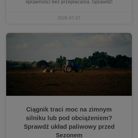
sprawności bez przepłacania. Sprawdź!
2026-07-27
Ciągnik traci moc na zimnym
silniku lub pod obciążeniem?
Sprawdź układ paliwowy przed
Sezonem