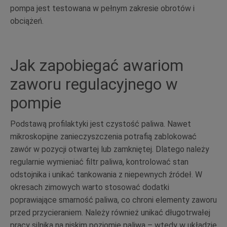
pompa jest testowana w pełnym zakresie obrotów i
obciążeń.
Jak zapobiegać awariom
zaworu regulacyjnego w
pompie
Podstawą profilaktyki jest czystość paliwa. Nawet
mikroskopijne zanieczyszczenia potrafią zablokować
zawór w pozycji otwartej lub zamkniętej. Dlatego należy
regularnie wymieniać filtr paliwa, kontrolować stan
odstojnika i unikać tankowania z niepewnych źródeł. W
okresach zimowych warto stosować dodatki
poprawiające smarność paliwa, co chroni elementy zaworu
przed przycieraniem. Należy również unikać długotrwałej
pracy silnika na niskim poziomie paliwa – wtedy w układzie