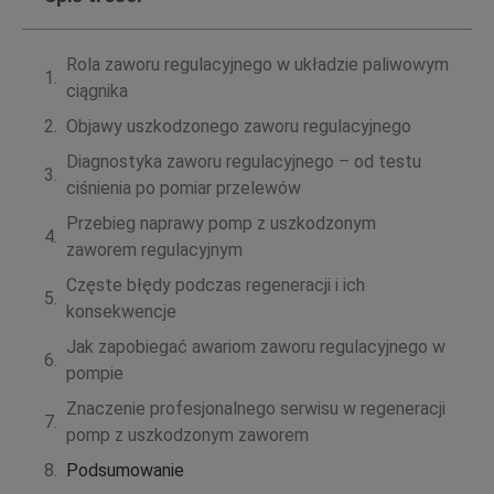
Rola zaworu regulacyjnego w układzie paliwowym
ciągnika
Objawy uszkodzonego zaworu regulacyjnego
Diagnostyka zaworu regulacyjnego – od testu
ciśnienia po pomiar przelewów
Przebieg naprawy pomp z uszkodzonym
zaworem regulacyjnym
Częste błędy podczas regeneracji i ich
konsekwencje
Jak zapobiegać awariom zaworu regulacyjnego w
pompie
Znaczenie profesjonalnego serwisu w regeneracji
pomp z uszkodzonym zaworem
Podsumowanie