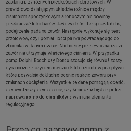
zasilania przy różnych prędkościach obrotowych. W
prawidłowo działającym układzie różnice między
ciśnieniem spoczynkowym a roboczym nie powinny
przekraczać kilku barów. Jeśli wartości te są niestabilne,
podejrzenie pada na zawór. Następnie wykonuje się test
przelewów, czyli pomiar ilości paliwa powracającego do
zbiornika w danym czasie. Nadmierny przelew oznacza, że
zawór nie utrzymuje właściwego ciśnienia. W przypadku
pomp Delphi, Bosch czy Denso stosuje się również testy
dynamiczne z użyciem menzurek lub czujników przepływu,
które pozwalają dokładnie ocenić reakcję zaworu przy
zmianach obciążenia. Wszystkie te dane pomagają ocenić,
czy wystarczy czyszczenie, czy konieczna będzie pełna
naprawa pomp do ciągników
z wymianą elementu
regulacyjnego.
Przebieg naprawy pomp z