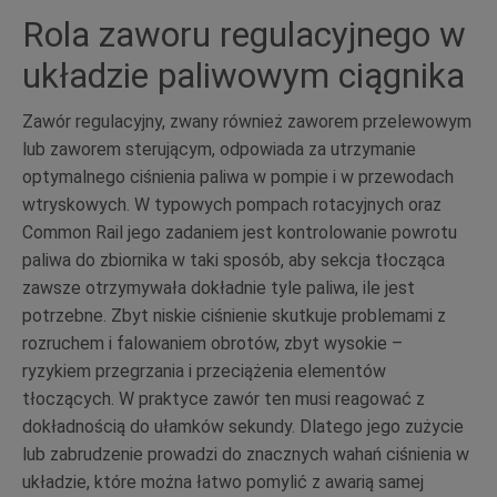
Rola zaworu regulacyjnego w
układzie paliwowym ciągnika
Zawór regulacyjny, zwany również zaworem przelewowym
lub zaworem sterującym, odpowiada za utrzymanie
optymalnego ciśnienia paliwa w pompie i w przewodach
wtryskowych. W typowych pompach rotacyjnych oraz
Common Rail jego zadaniem jest kontrolowanie powrotu
paliwa do zbiornika w taki sposób, aby sekcja tłocząca
zawsze otrzymywała dokładnie tyle paliwa, ile jest
potrzebne. Zbyt niskie ciśnienie skutkuje problemami z
rozruchem i falowaniem obrotów, zbyt wysokie –
ryzykiem przegrzania i przeciążenia elementów
tłoczących. W praktyce zawór ten musi reagować z
dokładnością do ułamków sekundy. Dlatego jego zużycie
lub zabrudzenie prowadzi do znacznych wahań ciśnienia w
układzie, które można łatwo pomylić z awarią samej