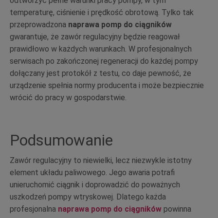
odtworzyć pełne warunki pracy pompy, w tym
temperaturę, ciśnienie i prędkość obrotową. Tylko tak
przeprowadzona
naprawa pomp do ciągników
gwarantuje, że zawór regulacyjny będzie reagował
prawidłowo w każdych warunkach. W profesjonalnych
serwisach po zakończonej regeneracji do każdej pompy
dołączany jest protokół z testu, co daje pewność, że
urządzenie spełnia normy producenta i może bezpiecznie
wrócić do pracy w gospodarstwie.
Podsumowanie
Zawór regulacyjny to niewielki, lecz niezwykle istotny
element układu paliwowego. Jego awaria potrafi
unieruchomić ciągnik i doprowadzić do poważnych
uszkodzeń pompy wtryskowej. Dlatego każda
profesjonalna
naprawa pomp do ciągników
powinna