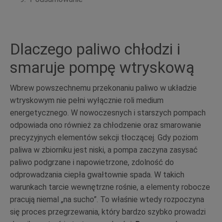
Dlaczego paliwo chłodzi i
smaruje pompę wtryskową
Wbrew powszechnemu przekonaniu paliwo w układzie
wtryskowym nie pełni wyłącznie roli medium
energetycznego. W nowoczesnych i starszych pompach
odpowiada ono również za chłodzenie oraz smarowanie
precyzyjnych elementów sekcji tłoczącej. Gdy poziom
paliwa w zbiorniku jest niski, a pompa zaczyna zasysać
paliwo podgrzane i napowietrzone, zdolność do
odprowadzania ciepła gwałtownie spada. W takich
warunkach tarcie wewnętrzne rośnie, a elementy robocze
pracują niemal „na sucho”. To właśnie wtedy rozpoczyna
się proces przegrzewania, który bardzo szybko prowadzi