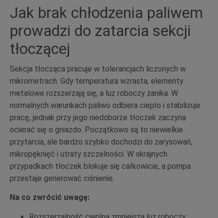
Jak brak chłodzenia paliwem
prowadzi do zatarcia sekcji
tłoczącej
Sekcja tłocząca pracuje w tolerancjach liczonych w
mikrometrach. Gdy temperatura wzrasta, elementy
metalowe rozszerzają się, a luz roboczy zanika. W
normalnych warunkach paliwo odbiera ciepło i stabilizuje
pracę, jednak przy jego niedoborze tłoczek zaczyna
ocierać się o gniazdo. Początkowo są to niewielkie
przytarcia, ale bardzo szybko dochodzi do zarysowań,
mikropęknięć i utraty szczelności. W skrajnych
przypadkach tłoczek blokuje się całkowicie, a pompa
przestaje generować ciśnienie.
Na co zwrócić uwagę:
Rozszerzalność cieplna zmniejsza luz roboczy.