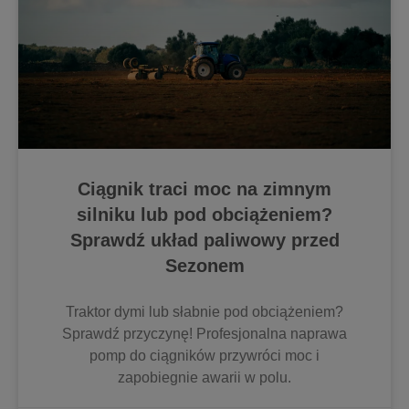
Ciągnik traci moc na zimnym
silniku lub pod obciążeniem?
Sprawdź układ paliwowy przed
Sezonem
Traktor dymi lub słabnie pod obciążeniem?
Sprawdź przyczynę! Profesjonalna naprawa
pomp do ciągników przywróci moc i
zapobiegnie awarii w polu.