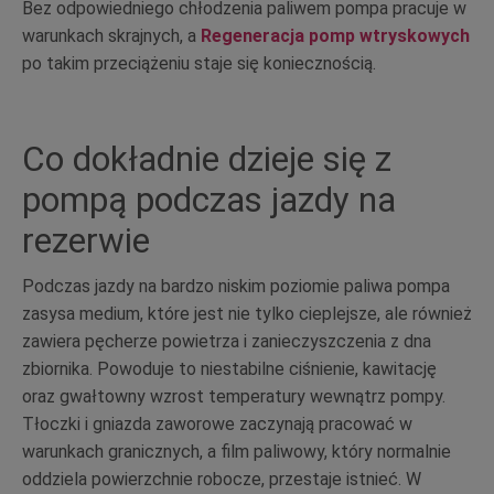
Bez odpowiedniego chłodzenia paliwem pompa pracuje w
warunkach skrajnych, a
Regeneracja pomp wtryskowych
po takim przeciążeniu staje się koniecznością.
Co dokładnie dzieje się z
pompą podczas jazdy na
rezerwie
Podczas jazdy na bardzo niskim poziomie paliwa pompa
zasysa medium, które jest nie tylko cieplejsze, ale również
zawiera pęcherze powietrza i zanieczyszczenia z dna
zbiornika. Powoduje to niestabilne ciśnienie, kawitację
oraz gwałtowny wzrost temperatury wewnątrz pompy.
Tłoczki i gniazda zaworowe zaczynają pracować w
warunkach granicznych, a film paliwowy, który normalnie
oddziela powierzchnie robocze, przestaje istnieć. W