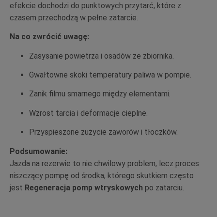
efekcie dochodzi do punktowych przytarć, które z
czasem przechodzą w pełne zatarcie.
Na co zwrócić uwagę:
Zasysanie powietrza i osadów ze zbiornika.
Gwałtowne skoki temperatury paliwa w pompie.
Zanik filmu smarnego między elementami.
Wzrost tarcia i deformacje cieplne.
Przyspieszone zużycie zaworów i tłoczków.
Podsumowanie:
Jazda na rezerwie to nie chwilowy problem, lecz proces
niszczący pompę od środka, którego skutkiem często
jest
Regeneracja pomp wtryskowych
po zatarciu.