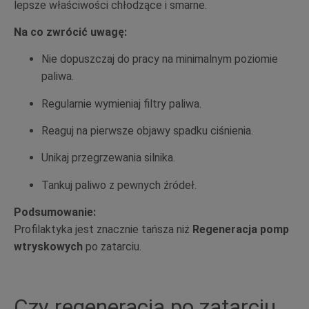
lepsze właściwości chłodzące i smarne.
Na co zwrócić uwagę:
Nie dopuszczaj do pracy na minimalnym poziomie
paliwa.
Regularnie wymieniaj filtry paliwa.
Reaguj na pierwsze objawy spadku ciśnienia.
Unikaj przegrzewania silnika.
Tankuj paliwo z pewnych źródeł.
Podsumowanie:
Profilaktyka jest znacznie tańsza niż
Regeneracja pomp
wtryskowych
po zatarciu.
Czy regeneracja po zatarciu