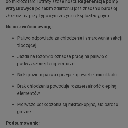
do mikrozatarć i utraty szczelności.
Regeneracja pomp
wtryskowych
po takim zdarzeniu jest znacznie bardziej
złożona niż przy typowym zużyciu eksploatacyjnym.
Na co zwrócić uwagę:
Paliwo odpowiada za chłodzenie i smarowanie sekcji
tłoczącej.
Jazda na rezerwie oznacza pracę na paliwie o
podwyższonej temperaturze.
Niski poziom paliwa sprzyja zapowietrzaniu układu.
Brak chłodzenia powoduje rozszerzalność cieplną
elementów.
Pierwsze uszkodzenia są mikroskopijne, ale bardzo
groźne.
Podsumowanie: