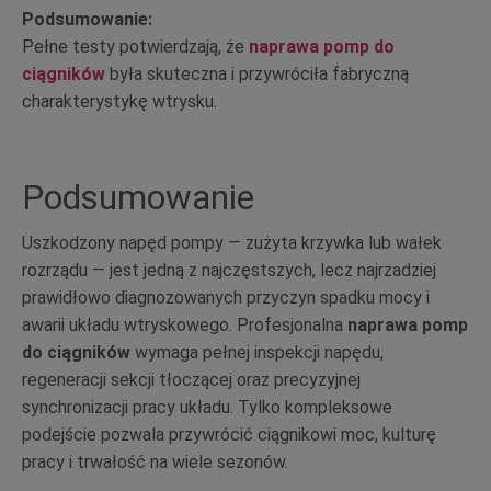
Podsumowanie:
Pełne testy potwierdzają, że
naprawa pomp do
ciągników
była skuteczna i przywróciła fabryczną
charakterystykę wtrysku.
Podsumowanie
Uszkodzony napęd pompy — zużyta krzywka lub wałek
rozrządu — jest jedną z najczęstszych, lecz najrzadziej
prawidłowo diagnozowanych przyczyn spadku mocy i
awarii układu wtryskowego. Profesjonalna
naprawa pomp
do ciągników
wymaga pełnej inspekcji napędu,
regeneracji sekcji tłoczącej oraz precyzyjnej
synchronizacji pracy układu. Tylko kompleksowe
podejście pozwala przywrócić ciągnikowi moc, kulturę
pracy i trwałość na wiele sezonów.