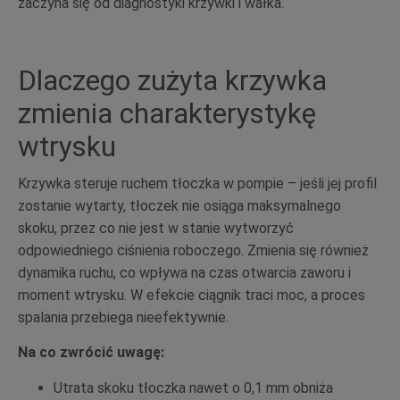
zaczyna się od diagnostyki krzywki i wałka.
Dlaczego zużyta krzywka
zmienia charakterystykę
wtrysku
Krzywka steruje ruchem tłoczka w pompie – jeśli jej profil
zostanie wytarty, tłoczek nie osiąga maksymalnego
skoku, przez co nie jest w stanie wytworzyć
odpowiedniego ciśnienia roboczego. Zmienia się również
dynamika ruchu, co wpływa na czas otwarcia zaworu i
moment wtrysku. W efekcie ciągnik traci moc, a proces
spalania przebiega nieefektywnie.
Na co zwrócić uwagę:
Utrata skoku tłoczka nawet o 0,1 mm obniża