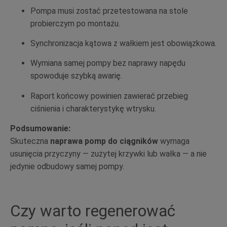
Pompa musi zostać przetestowana na stole
probierczym po montażu.
Synchronizacja kątowa z wałkiem jest obowiązkowa.
Wymiana samej pompy bez naprawy napędu
spowoduje szybką awarię.
Raport końcowy powinien zawierać przebieg
ciśnienia i charakterystykę wtrysku.
Podsumowanie:
Skuteczna
naprawa pomp do ciągników
wymaga
usunięcia przyczyny — zużytej krzywki lub wałka — a nie
jedynie odbudowy samej pompy.
Czy warto regenerować