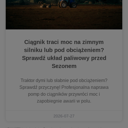
Ciągnik traci moc na zimnym
silniku lub pod obciążeniem?
Sprawdź układ paliwowy przed
Sezonem
Traktor dymi lub słabnie pod obciążeniem?
Sprawdź przyczynę! Profesjonalna naprawa
pomp do ciągników przywróci moc i
zapobiegnie awarii w polu.
2026-07-27