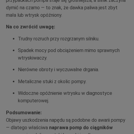
przypadkach pompa staje się głośniejsza, a silnik zaczyna
dymić na czarno — to znak, że dawka paliwa jest zbyt
mała lub wtrysk opóźniony.
Na co zwrócić uwagę:
Trudny rozruch przy rozgrzanym silniku.
Spadek mocy pod obciążeniem mimo sprawnych
wtryskiwaczy.
Nierówne obroty i wyczuwalne drgania.
Metaliczne stuki z okolic pompy.
Widoczne opóźnienie wtrysku w diagnostyce
komputerowej.
Podsumowanie:
Objawy uszkodzenia napędu są podobne do awarii pompy
— dlatego właściwa
naprawa pomp do ciągników