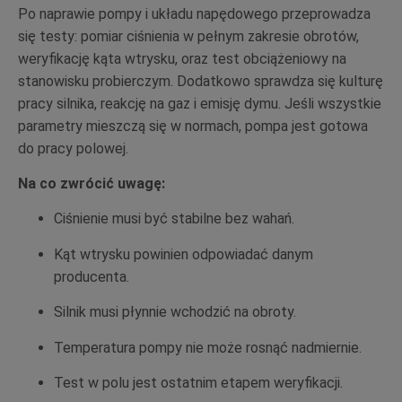
Po naprawie pompy i układu napędowego przeprowadza
się testy: pomiar ciśnienia w pełnym zakresie obrotów,
weryfikację kąta wtrysku, oraz test obciążeniowy na
stanowisku probierczym. Dodatkowo sprawdza się kulturę
pracy silnika, reakcję na gaz i emisję dymu. Jeśli wszystkie
parametry mieszczą się w normach, pompa jest gotowa
do pracy polowej.
Na co zwrócić uwagę:
Ciśnienie musi być stabilne bez wahań.
Kąt wtrysku powinien odpowiadać danym
producenta.
Silnik musi płynnie wchodzić na obroty.
Temperatura pompy nie może rosnąć nadmiernie.
Test w polu jest ostatnim etapem weryfikacji.