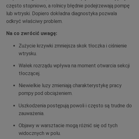
często stopniowo, a rolnicy błędnie podejrzewają pompę
lub wtryski. Dopiero dokładna diagnostyka pozwala
odkryć właściwy problem.
Na co zwrócić uwagę:
Zużycie krzywki zmniejsza skok tłoczka i ciśnienie
wtrysku.
Wałek rozrządu wpływa na moment otwarcia sekcji
tłoczącej.
Niewielkie luzy zmieniają charakterystykę pracy
pompy pod obciążeniem.
Uszkodzenia postępują powoli i często są trudne do
zauważenia.
Objawy w warsztacie mogą różnić się od tych
widocznych w polu.