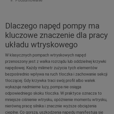
Podsumowanie
Dlaczego napęd pompy ma
kluczowe znaczenie dla pracy
układu wtryskowego
W klasycznych pompach wtryskowych napęd
przenoszony jest z wałka rozrządu lub oddzielnej krzywki
napędowej. Każdy milimetr zużycia tych elementów
bezpośrednio wpływa na ruch tłoczka i zachowanie sekcji
tłoczącej. Gdy krzywka traci swój profil albo wałek
wykazuje nadmierne luzy, pompa nie osiąga
odpowiedniego skoku tłoczka. W praktyce oznacza to
mniejsze ciśnienie wtrysku, opóźnienie momentu wtrysku,
nierówną pracę silnika i znacznie wyższe obciążenia
cieplne. Co gorsza, uszkodzenia napędu manifestują się