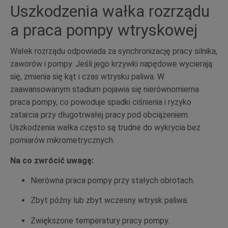
Uszkodzenia wałka rozrządu
a praca pompy wtryskowej
Wałek rozrządu odpowiada za synchronizację pracy silnika,
zaworów i pompy. Jeśli jego krzywki napędowe wycierają
się, zmienia się kąt i czas wtrysku paliwa. W
zaawansowanym stadium pojawia się nierównomierna
praca pompy, co powoduje spadki ciśnienia i ryzyko
zatarcia przy długotrwałej pracy pod obciążeniem.
Uszkodzenia wałka często są trudne do wykrycia bez
pomiarów mikrometrycznych.
Na co zwrócić uwagę:
Nierówna praca pompy przy stałych obrotach.
Zbyt późny lub zbyt wczesny wtrysk paliwa.
Zwiększone temperatury pracy pompy.