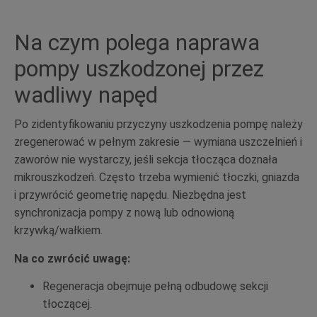
Na czym polega naprawa
pompy uszkodzonej przez
wadliwy napęd
Po zidentyfikowaniu przyczyny uszkodzenia pompę należy
zregenerować w pełnym zakresie — wymiana uszczelnień i
zaworów nie wystarczy, jeśli sekcja tłocząca doznała
mikrouszkodzeń. Często trzeba wymienić tłoczki, gniazda
i przywrócić geometrię napędu. Niezbędna jest
synchronizacja pompy z nową lub odnowioną
krzywką/wałkiem.
Na co zwrócić uwagę:
Regeneracja obejmuje pełną odbudowę sekcji
tłoczącej.