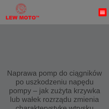
Naprawa pomp do ciągników
po uszkodzeniu napędu
pompy – jak zużyta krzywka
lub wałek rozrządu zmienia
charakterystykę wtrysku