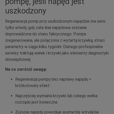
pompę, jeśli napęd jest
uszkodzony
Regeneracja pomp przy uszkodzonym napędzie ma sens
tylko wtedy, gdy cała linia napędowa zostanie
doprowadzona do stanu fabrycznego. Pompa
zregenerowana, ale połączona z wytartą krzywką, straci
parametry w ciągu kilku tygodni. Dlatego profesjonalne
serwisy traktują wałek i krzywki jako elementy diagnostyki
obowiązkowej.
Na co zwrócić uwagę:
Regeneracja pompy bez naprawy napędu =
krótkotrwały efekt.
Najczęściej wymiana krzywki lub całego wałka
rozrządu jest konieczna.
Zużycie napędu powoduje asymetrię wtrysków