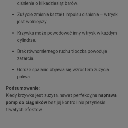
ciśnienie o kilkadziesiąt barów.
Zużycie zmienia kształt impulsu ciśnienia – wtrysk
jest wolniejszy.
Krzywka może powodować inny wtrysk w każdym
cylindrze.
Brak równomiernego ruchu tłoczka powoduje
zatarcia.
Gorsze spalanie objawia się wzrostem zużycia
paliwa.
Podsumowanie:
Kiedy krzywka jest zużyta, nawet perfekcyjna
naprawa
pomp do ciągników
bez jej kontroli nie przyniesie
trwałych efektów.